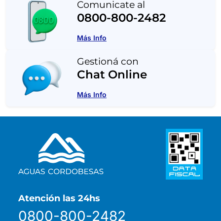
Comunicate al
0800-800-2482
Más Info
Gestioná con
Chat Online
Más Info
Atención las 24hs
0800-800-2482