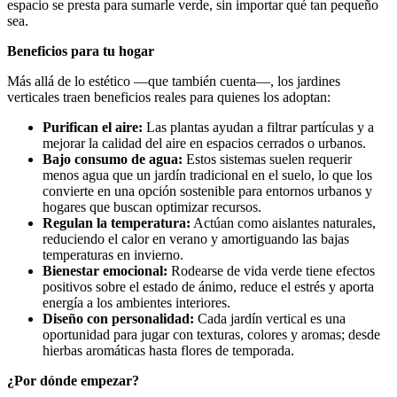
espacio se presta para sumarle verde, sin importar qué tan pequeño
sea.
Beneficios para tu hogar
Más allá de lo estético —que también cuenta—, los jardines
verticales traen beneficios reales para quienes los adoptan:
Purifican el aire:
Las plantas ayudan a filtrar partículas y a
mejorar la calidad del aire en espacios cerrados o urbanos.
Bajo consumo de agua:
Estos sistemas suelen requerir
menos agua que un jardín tradicional en el suelo, lo que los
convierte en una opción sostenible para entornos urbanos y
hogares que buscan optimizar recursos.
Regulan la temperatura:
Actúan como aislantes naturales,
reduciendo el calor en verano y amortiguando las bajas
temperaturas en invierno.
Bienestar emocional:
Rodearse de vida verde tiene efectos
positivos sobre el estado de ánimo, reduce el estrés y aporta
energía a los ambientes interiores.
Diseño con personalidad:
Cada jardín vertical es una
oportunidad para jugar con texturas, colores y aromas; desde
hierbas aromáticas hasta flores de temporada.
¿Por dónde empezar?