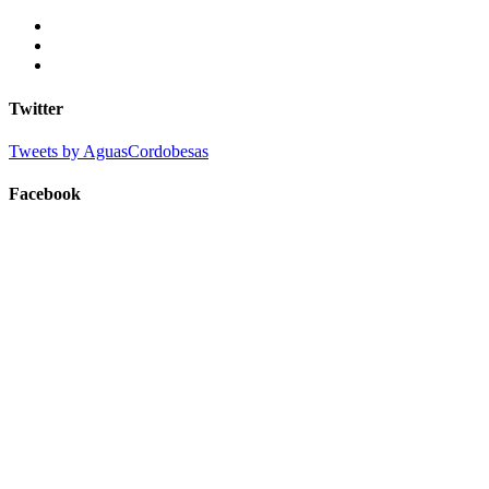
Twitter
Tweets by AguasCordobesas
Facebook