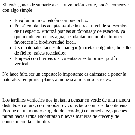
Si tenés ganas de sumarte a esta revolución verde, podés comenzar
con algo simple:
Elegí un muro o balcón con buena luz.
Pensá en plantas adaptadas al clima y al nivel de sol/sombra
de tu espacio. Priorizá plantas autóctonas y de estación, ya
que requieren menos agua, se adaptan mejor al entorno y
favorecen la biodiversidad local.
Usá materiales fáciles de manejar (macetas colgantes, bolsillos
de fieltro, palets reciclados).
Empezá con hierbas o suculentas si es tu primer jardín
vertical.
No hace falta ser un experto: lo importante es animarse a poner la
naturaleza en primer plano, aunque sea trepando paredes.
Los jardines verticales nos invitan a pensar en verde de una manera
distinta: en altura, con propósito y conectado con la vida cotidiana.
Porque en un mundo cargado de tecnología e inmediatez, quienes
miran hacia arriba encontraran nuevas maneras de crecer y de
conectar con la naturaleza.