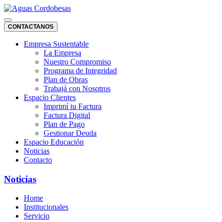
CONTACTANOS
Empresa Sustentable
La Empresa
Nuestro Compromiso
Programa de Integridad
Plan de Obras
Trabajá con Nosotros
Espacio Clientes
Imprimí tu Factura
Factura Digital
Plan de Pago
Gestionar Deuda
Espacio Educación
Noticias
Contacto
Noticias
Home
Institucionales
Servicio