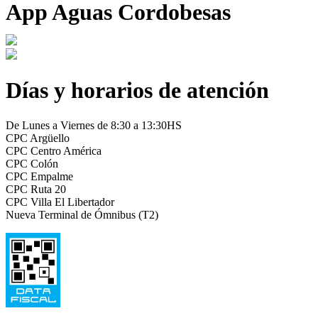
App Aguas Cordobesas
Días y horarios de atención
De Lunes a Viernes de 8:30 a 13:30HS
CPC Argüello
CPC Centro América
CPC Colón
CPC Empalme
CPC Ruta 20
CPC Villa El Libertador
Nueva Terminal de Ómnibus (T2)