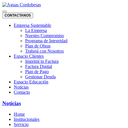
CONTACTANOS
Empresa Sustentable
La Empresa
Nuestro Compromiso
Programa de Integridad
Plan de Obras
Trabajá con Nosotros
Espacio Clientes
Imprimí tu Factura
Factura Digital
Plan de Pago
Gestionar Deuda
Espacio Educación
Noticias
Contacto
Noticias
Home
Institucionales
Servicio