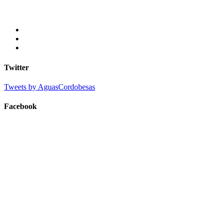
Twitter
Tweets by AguasCordobesas
Facebook