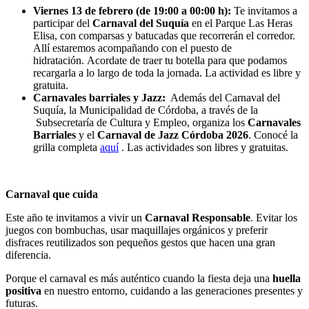
Viernes 13 de febrero (de 19:00 a 00:00 h):
Te invitamos a
participar del
Carnaval del Suquía
en el Parque Las Heras
Elisa, con comparsas y batucadas que recorrerán el corredor.
Allí estaremos acompañando con el puesto de
hidratación. Acordate de traer tu botella para que podamos
recargarla a lo largo de toda la jornada. La actividad es libre y
gratuita.
Carnavales barriales y Jazz:
Además del Carnaval del
Suquía, la Municipalidad de Córdoba, a través de la
Subsecretaría de Cultura y Empleo, organiza los
Carnavales
Barriales
y el
Carnaval de Jazz Córdoba 2026
. Conocé la
grilla completa
aquí
. Las actividades son libres y gratuitas.
Carnaval que cuida
Este año te invitamos a vivir un
Carnaval Responsable
. Evitar los
juegos con bombuchas, usar maquillajes orgánicos y preferir
disfraces reutilizados son pequeños gestos que hacen una gran
diferencia.
Porque el carnaval es más auténtico cuando la fiesta deja una
huella
positiva
en nuestro entorno, cuidando a las generaciones presentes y
futuras.