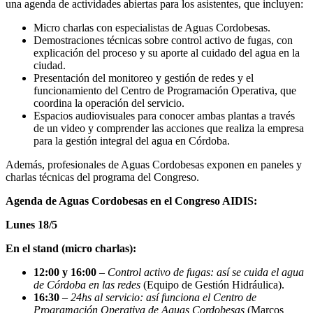
una agenda de actividades abiertas para los asistentes, que incluyen:
Micro charlas con especialistas de Aguas Cordobesas.
Demostraciones técnicas sobre control activo de fugas, con
explicación del proceso y su aporte al cuidado del agua en la
ciudad.
Presentación del monitoreo y gestión de redes y el
funcionamiento del Centro de Programación Operativa, que
coordina la operación del servicio.
Espacios audiovisuales para conocer ambas plantas a través
de un video y comprender las acciones que realiza la empresa
para la gestión integral del agua en Córdoba.
Además, profesionales de Aguas Cordobesas exponen en paneles y
charlas técnicas del programa del Congreso.
Agenda de Aguas Cordobesas en el Congreso AIDIS:
Lunes 18/5
En el stand (micro charlas):
12:00 y 16:00
–
Control activo de fugas: así se cuida el agua
de Córdoba en las redes
(Equipo de Gestión Hidráulica).
16:30
–
24hs al servicio: así funciona el Centro de
Programación Operativa de Aguas Cordobesas
(Marcos