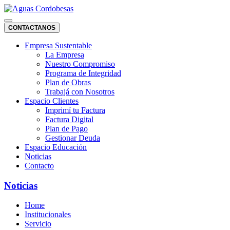
CONTACTANOS
Empresa Sustentable
La Empresa
Nuestro Compromiso
Programa de Integridad
Plan de Obras
Trabajá con Nosotros
Espacio Clientes
Imprimí tu Factura
Factura Digital
Plan de Pago
Gestionar Deuda
Espacio Educación
Noticias
Contacto
Noticias
Home
Institucionales
Servicio