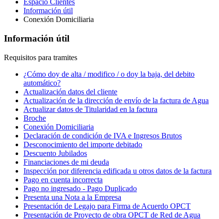
Espacio Clientes
Información útil
Conexión Domiciliaria
Información útil
Requisitos para tramites
¿Cómo doy de alta / modifico / o doy la baja, del debito
automático?
Actualización datos del cliente
Actualización de la dirección de envío de la factura de Agua
Actualizar datos de Titularidad en la factura
Broche
Conexión Domiciliaria
Declaración de condición de IVA e Ingresos Brutos
Desconocimiento del importe debitado
Descuento Jubilados
Financiaciones de mi deuda
Inspección por diferencia edificada u otros datos de la factura
Pago en cuenta incorrecta
Pago no ingresado - Pago Duplicado
Presenta una Nota a la Empresa
Presentación de Legajo para Firma de Acuerdo OPCT
Presentación de Proyecto de obra OPCT de Red de Agua