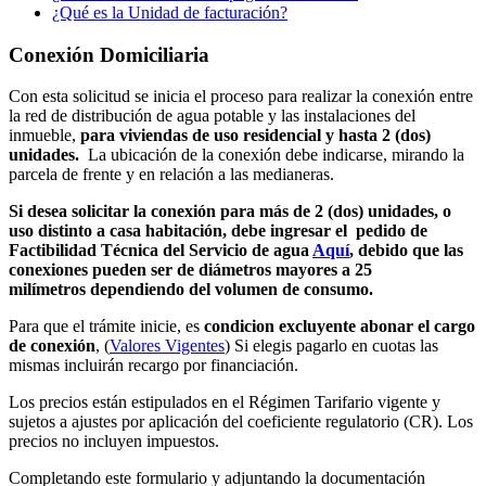
¿Qué es la Unidad de facturación?
Conexión Domiciliaria
Con esta solicitud se inicia el proceso para realizar la conexión entre
la red de distribución de agua potable y las instalaciones del
inmueble,
para viviendas de uso residencial y hasta 2 (dos)
unidades.
La ubicación de la conexión debe indicarse, mirando la
parcela de frente y en relación a las medianeras.
Si desea solicitar la conexión para más de 2 (dos) unidades, o
uso distinto a casa habitación, debe ingresar el pedido de
Factibilidad Técnica del Servicio de agua
Aquí
, debido que las
conexiones pueden ser de diámetros mayores a 25
milímetros dependiendo del volumen de consumo.
Para que el trámite inicie, es
condicion excluyente
abonar el cargo
de conexión
, (
Valores Vigentes
) Si elegis pagarlo en cuotas las
mismas incluirán recargo por financiación.
Los precios están estipulados en el Régimen Tarifario vigente y
sujetos a ajustes por aplicación del coeficiente regulatorio (CR). Los
precios no incluyen impuestos.
Completando este formulario y adjuntando la documentación