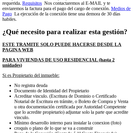
requerida.
Requisitos
Nos contactaremos al E-MAIL y te
enviaremos la factura para el pago del cargo de conexión.
Medios de
Pago
La ejecución de la conexión tiene una demora de 30 días
habiles.
¿Qué necesito para realizar esta gestión?
ESTE TRAMITE SOLO PUEDE HACERSE DESDE LA
PAGINA WEB
PARA VIVIENDAS DE USO RESIDENCIAL (hasta 2
unidades)
Si es Propietario del inmueble:
No registra deuda
Documento de Identidad del Propietario
Acreditar vinculo. (Escritura de Dominio o Certificado
Notarial de Escritura en trámite, o Boleto de Compra y Venta
u otra documentación certificada por Autoridad Competente
que lo acredite propietario) adjuntar solo la parte que acredite
vinculo.
Mínimo desarrollo interno para instalar la conexion (foto)
croquis o plano de lo que se va a construir