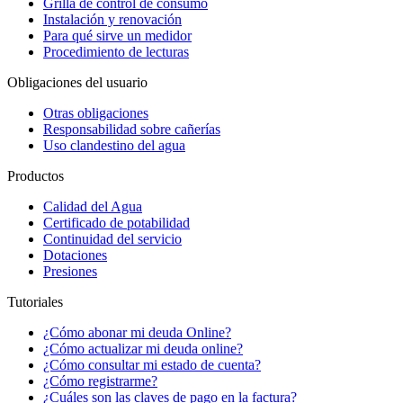
Grilla de control de consumo
Instalación y renovación
Para qué sirve un medidor
Procedimiento de lecturas
Obligaciones del usuario
Otras obligaciones
Responsabilidad sobre cañerías
Uso clandestino del agua
Productos
Calidad del Agua
Certificado de potabilidad
Continuidad del servicio
Dotaciones
Presiones
Tutoriales
¿Cómo abonar mi deuda Online?
¿Cómo actualizar mi deuda online?
¿Cómo consultar mi estado de cuenta?
¿Cómo registrarme?
¿Cuáles son las claves de pago en la factura?