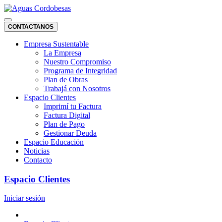
CONTACTANOS
Empresa Sustentable
La Empresa
Nuestro Compromiso
Programa de Integridad
Plan de Obras
Trabajá con Nosotros
Espacio Clientes
Imprimí tu Factura
Factura Digital
Plan de Pago
Gestionar Deuda
Espacio Educación
Noticias
Contacto
Espacio Clientes
Iniciar sesión