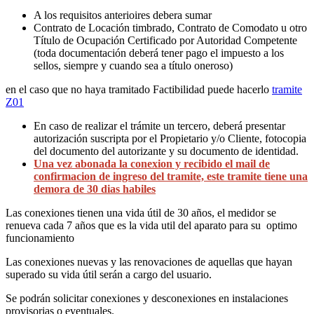
A los requisitos anterioires debera sumar
Contrato de Locación timbrado, Contrato de Comodato u otro
Título de Ocupación Certificado por Autoridad Competente
(toda documentación deberá tener pago el impuesto a los
sellos, siempre y cuando sea a título oneroso)
en el caso que no haya tramitado Factibilidad puede hacerlo
tramite
Z01
En caso de realizar el trámite un tercero, deberá presentar
autorización suscripta por el Propietario y/o Cliente, fotocopia
del documento del autorizante y su documento de identidad.
Una vez abonada la conexion y recibido el mail de
confirmacion de ingreso del tramite, este tramite tiene una
demora de 30 dias habiles
Las conexiones tienen una vida útil de 30 años, el medidor se
renueva cada 7 años que es la vida util del aparato para su optimo
funcionamiento
Las conexiones nuevas y las renovaciones de aquellas que hayan
superado su vida útil serán a cargo del usuario.
Se podrán solicitar conexiones y desconexiones en instalaciones
provisorias o eventuales.