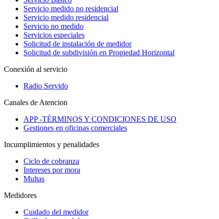
Servicio medido no residencial
Servicio medido residencial
Servicio no medido
Servicios especiales
Solicitud de instalación de medidor
Solicitud de subdivisión en Propiedad Horizontal
Conexión al servicio
Radio Servido
Canales de Atencion
APP -TÉRMINOS Y CONDICIONES DE USO
Gestiones en oficinas comerciales
Incumplimientos y penalidades
Ciclo de cobranza
Intereses por mora
Multas
Medidores
Cuidado del medidor