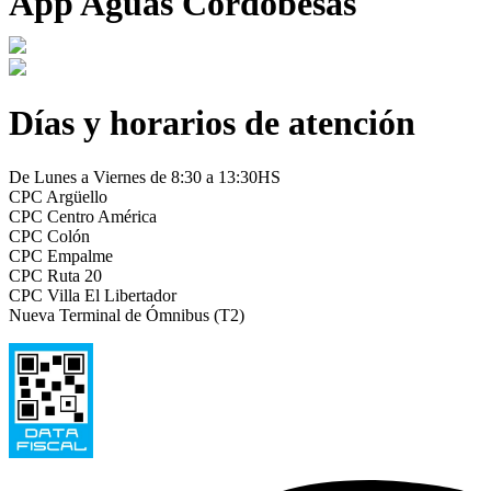
App Aguas Cordobesas
Días y horarios de atención
De Lunes a Viernes de 8:30 a 13:30HS
CPC Argüello
CPC Centro América
CPC Colón
CPC Empalme
CPC Ruta 20
CPC Villa El Libertador
Nueva Terminal de Ómnibus (T2)