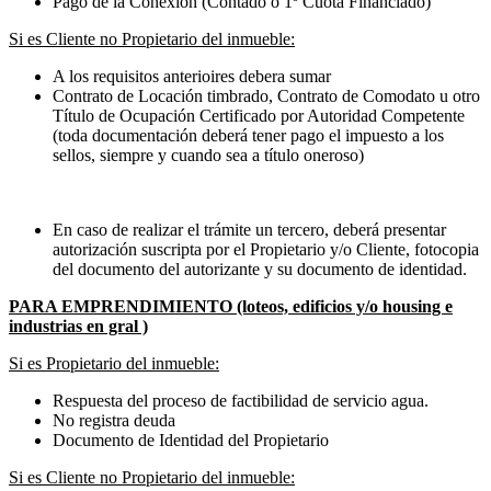
Pago de la Conexión (Contado ó 1º Cuota Financiado)
Si es Cliente no Propietario del inmueble:
A los requisitos anterioires debera sumar
Contrato de Locación timbrado, Contrato de Comodato u otro
Título de Ocupación Certificado por Autoridad Competente
(toda documentación deberá tener pago el impuesto a los
sellos, siempre y cuando sea a título oneroso)
En caso de realizar el trámite un tercero, deberá presentar
autorización suscripta por el Propietario y/o Cliente, fotocopia
del documento del autorizante y su documento de identidad.
PARA EMPRENDIMIENTO (loteos, edificios y/o housing e
industrias en gral )
Si es Propietario del inmueble:
Respuesta del proceso de factibilidad de servicio agua.
No registra deuda
Documento de Identidad del Propietario
Si es Cliente no Propietario del inmueble: